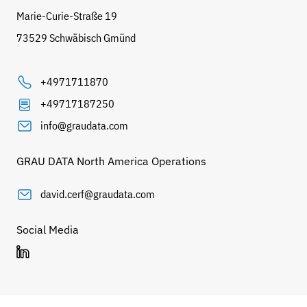
Marie-Curie-Straße 19
73529 Schwäbisch Gmünd
+4971711870
+49717187250
info@graudata.com
GRAU DATA North America Operations
david.cerf@graudata.com
Social Media