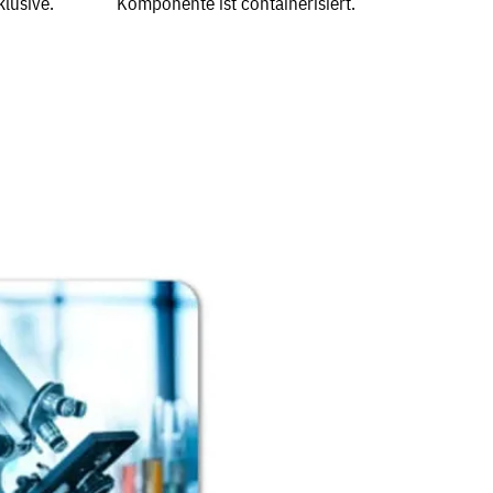
klusive.
Komponente ist containerisiert.