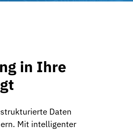
g in Ihre
gt
strukturierte Daten
rn. Mit intelligenter