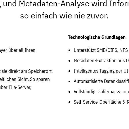
g und Metadaten-Analyse wird Info
so einfach wie nie zuvor.
Technologische Grundlagen
yer über all Ihren
Unterstützt SMB/CIFS, NFS 
Metadaten-Extraktion aus 
Intelligentes Tagging per U
sie direkt am Speicherort,
itlichen Sicht. So sparen
Automatisierte Datenklassif
er File-Server,
Vollständig skalierbar & con
Self-Service-Oberfläche & 