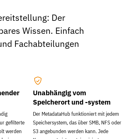
reitstellung: Der
bares Wissen. Einfach
T und Fachabteilungen
hender
Unabhängig vom
Speicherort und -system
ndig
Der MetadataHub funktioniert mit jedem
r gefilterte
Speichersystem, das über SMB, NFS oder
olt werden
S3 angebunden werden kann. Jede