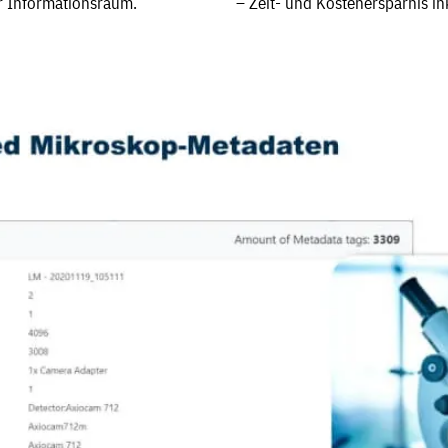
r Informationsraum.
– Zeit- und Kostenersparnis in