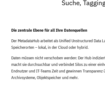
Suche, Taggin
Die zentrale Ebene für all Ihre Datenquellen
Der MetadataHub arbeitet als Unified Unstructured Data La
Speicherorten – lokal, in der Cloud oder hybrid.
Daten müssen nicht verschoben werden: Der Hub indiziert 
macht sie durchsuchbar und verbindet Silos zu einer einhe
Endnutzer und IT-Teams Zeit und gewinnen Transparenz üb
Archivsysteme, Objektspeicher und mehr.