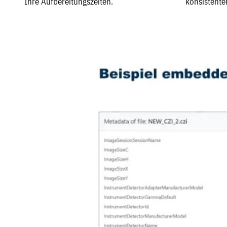
Ihre Aufbereitungszeiten.
konsistente