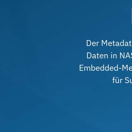
Der Metadat
Daten in NAS
Embedded-Meta
für S