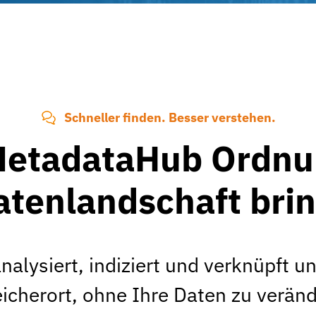
Schneller finden. Besser verstehen.
MetadataHub Ordnun
atenlandschaft brin
alysiert, indiziert und verknüpft un
herort, ohne Ihre Daten zu verände