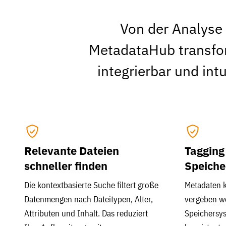
Von der Analyse 
MetadataHub transfor
integrierbar und int
Relevante Dateien
Tagging
schneller finden
Speiche
Die kontextbasierte Suche filtert große
Metadaten 
Datenmengen nach Dateitypen, Alter,
vergeben w
Attributen und Inhalt. Das reduziert
Speichersys