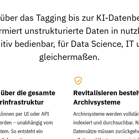
über das Tagging bis zur KI-Datenbe
miert unstrukturierte Daten in nutz
uitiv bedienbar, für Data Science, I
gleichermaßen.
 über die gesamte
Revitalisieren beste
rinfrastruktur
Archivsysteme
können per UI oder API
Archivsysteme werden vollstä
erden – unabhängig vom
indexiert und durchsuchbar. Nu
tem. So entsteht ein
Datensätze müssen zurückgeh