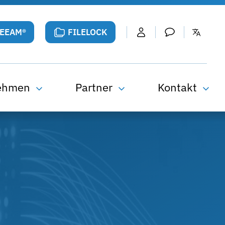
VEEAM®
FILELOCK
ehmen
Partner
Kontakt