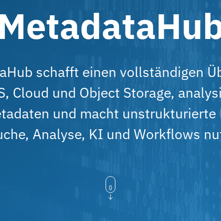
MetadataHu
aHub schafft einen vollständigen Üb
, Cloud und Object Storage, analysi
daten und macht unstrukturierte D
uche, Analyse, KI und Workflows nu