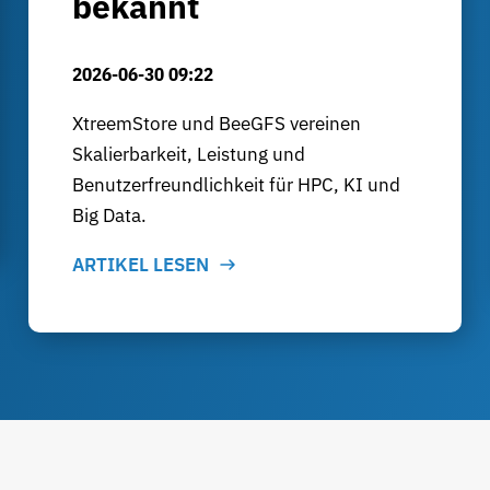
bekannt
2026-06-30 09:22
XtreemStore und BeeGFS vereinen
Skalierbarkeit, Leistung und
Benutzerfreundlichkeit für HPC, KI und
Big Data.
ARTIKEL LESEN