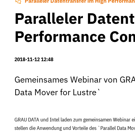
Paralleler Datentransfer im High Perform
Paralleler Daten
Performance Co
2018-11-12 12:48
Gemeinsames Webinar von GRAU
Data Mover for Lustre`
GRAU DATA und Intel laden zum gemeinsamen Webinar e
stellen die Anwendung und Vorteile des `Parallel Data Mov