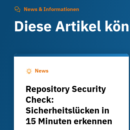
News & Informationen
Diese Artikel kö
News
Repository Security
Check:
Sicherheitslücken in
15 Minuten erkennen