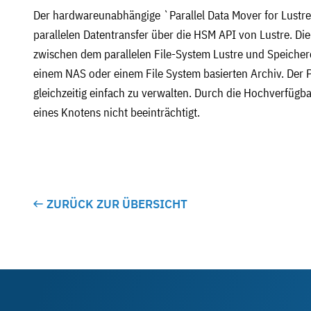
Der hardwareunabhängige `Parallel Data Mover for Lust
parallelen Datentransfer über die HSM API von Lustre. Di
zwischen dem parallelen File-System Lustre und Speichere
einem NAS oder einem File System basierten Archiv. Der 
gleichzeitig einfach zu verwalten. Durch die Hochverfügbar
eines Knotens nicht beeinträchtigt.
ZURÜCK ZUR ÜBERSICHT