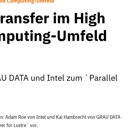
ance Computing-Umfeld
transfer im High
mputing-Umfeld
 DATA und Intel zum `Parallel
in: Adam Roe von Intel und Kai Hambrecht von GRAU DATA
er for Lustre` vor.