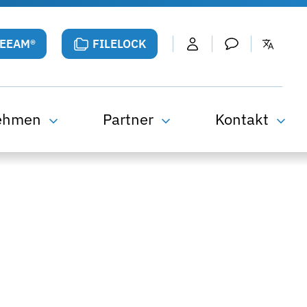
VEEAM®
FILELOCK
ehmen
Partner
Kontakt