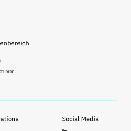
enbereich
n
strieren
ations
Social Media