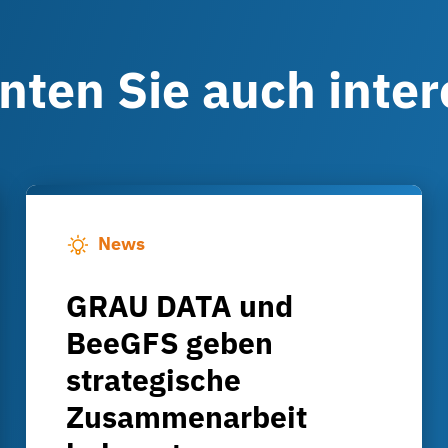
nnten Sie auch inte
News
GRAU DATA und
BeeGFS geben
strategische
Zusammenarbeit