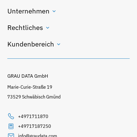
Unternehmen
Rechtliches
Kundenbereich
GRAU DATA GmbH
Marie-Curie-Straße 19
73529 Schwäbisch Gmünd
+4971711870
+49717187250
info@graudata.com