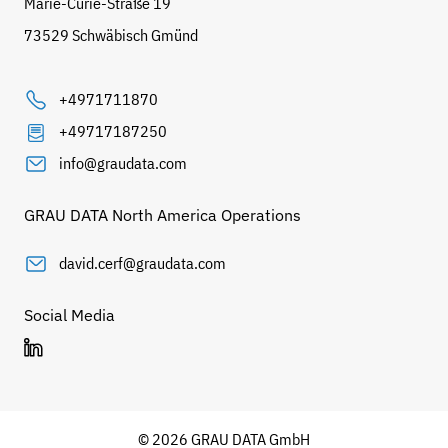
Marie-Curie-Straße 19
73529 Schwäbisch Gmünd
+4971711870
+49717187250
info@graudata.com
GRAU DATA North America Operations
david.cerf@graudata.com
Social Media
© 2026 GRAU DATA GmbH