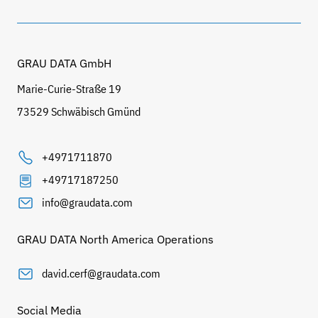
GRAU DATA GmbH
Marie-Curie-Straße 19
73529 Schwäbisch Gmünd
+4971711870
+49717187250
info@graudata.com
GRAU DATA North America Operations
david.cerf@graudata.com
Social Media