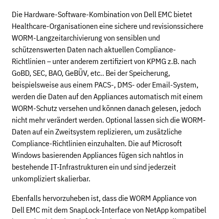
Die Hardware-Software-Kombination von Dell EMC bietet
Healthcare-Organisationen eine sichere und revisionssichere
WORM-Langzeitarchivierung von sensiblen und
schützenswerten Daten nach aktuellen Compliance-
Richtlinien – unter anderem zertifiziert von KPMG z.B. nach
GoBD, SEC, BAO, GeBÜV, etc.. Bei der Speicherung,
beispielsweise aus einem PACS-, DMS- oder Email-System,
werden die Daten auf den Appliances automatisch mit einem
WORM-Schutz versehen und können danach gelesen, jedoch
nicht mehr verändert werden. Optional lassen sich die WORM-
Daten auf ein Zweitsystem replizieren, um zusätzliche
Compliance-Richtlinien einzuhalten. Die auf Microsoft
Windows basierenden Appliances fügen sich nahtlos in
bestehende IT-Infrastrukturen ein und sind jederzeit
unkompliziert skalierbar.
Ebenfalls hervorzuheben ist, dass die WORM Appliance von
Dell EMC mit dem SnapLock-Interface von NetApp kompatibel